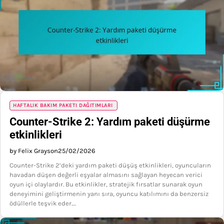
HAFTALIK BAKIM PAKETI DAĞITIMLARI
Counter-Strike 2: Yardım paketi düşürme
etkinlikleri
by Felix Grayson
25/02/2026
Counter-Strike 2’deki yardım paketi düşüş etkinlikleri, oyuncuların
havadan düşen değerli eşyalar almasını sağlayan heyecan verici
oyun içi olaylardır. Bu etkinlikler, stratejik fırsatlar sunarak oyun
deneyimini geliştirmenin yanı sıra, oyuncu katılımını da benzersiz
ödüllerle teşvik eder.…