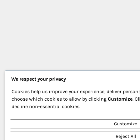
We respect your privacy
Cookies help us improve your experience, deliver persona
choose which cookies to allow by clicking
Customize
. C
decline non-essential cookies.
Customize
Reject All