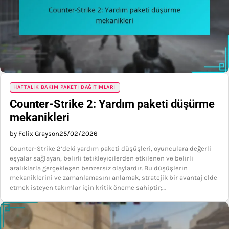
HAFTALIK BAKIM PAKETI DAĞITIMLARI
Counter-Strike 2: Yardım paketi düşürme
mekanikleri
by Felix Grayson
25/02/2026
Counter-Strike 2’deki yardım paketi düşüşleri, oyunculara değerli
eşyalar sağlayan, belirli tetikleyicilerden etkilenen ve belirli
aralıklarla gerçekleşen benzersiz olaylardır. Bu düşüşlerin
mekaniklerini ve zamanlamasını anlamak, stratejik bir avantaj elde
etmek isteyen takımlar için kritik öneme sahiptir;…