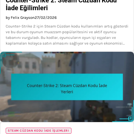
Counter-Strike 2: Steam Cüzdan Kodu
İade Eğilimleri
by Felix Grayson
27/02/2026
Counter-Strike 2 için Steam Cüzdan kodu kullanımları artış gösterdi
ve bu durum oyunun muazzam popülaritesini ve aktif oyuncu
tabanını vurguladı. Bu kodlar, oyuncuların oyun içi eşyaları ve
kaplamaları kolayca satın almasını sağlıyor ve oyunun ekonomisi…
STEAM CÜZDAN KODU İADE İŞLEMLERI