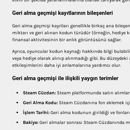
Geri alma geçmişi kayıtlarının bileşenleri
Geri alma geçmişi kayıtları genellikle birkaç ana bileşe
miktarı ve geri alınan kodun türüdür (örneğin, hediye 
finansal aktivitesinin bir anlık görüntüsünü sağlar.
Ayrıca, oyuncular kodun kaynağı hakkında bilgi bulabili
veya hediye olarak alınıp alınmadığı gibi. Bu düzeydeki 
etkileşimlerini daha iyi anlamalarına yardımcı olur.
Geri alma geçmişi ile ilişkili yaygın terimler
Steam Cüzdan:
Steam platformunda satın alımlar i
Geri Alma Kodu:
Steam Cüzdanına fon eklemek için
İşlem Tarihi:
Geri alma kodunun girildiği ve fonları
Bakiye:
Geri almalar sonrası Steam Cüzdanında me