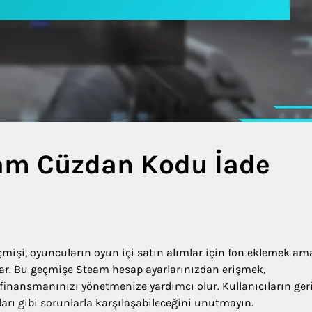
eam Cüzdan Kodu İade
işi, oyuncuların oyun içi satın alımlar için fon eklemek am
ağlar. Bu geçmişe Steam hesap ayarlarınızdan erişmek,
 finansmanınızı yönetmenize yardımcı olur. Kullanıcıların ger
arı gibi sorunlarla karşılaşabileceğini unutmayın.