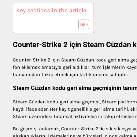
Key sections in the article:
Counter-Strike 2 için Steam Cüzdan k
Counter-Strike 2 için Steam Cüzdan kodu geri alma geç
fon eklemek amacıyla geri aldıkları tüm işlemlerin kay
harcamaları takip etmek için kritik öneme sahiptir.
Steam Cüzdan kodu geri alma geçmişinin tanım
Steam Cüzdan kodu geri alma geçmişi, Steam platformu
kaydı ifade eder. Her kayıt genellikle geri alma tarihi, 
Steam üzerindeki finansal aktivitelerini takip etmelerin
Bu geçmişi anlamak, Counter-Strike 2’de sık sık eşya v
alışkanlıklarını izlemelerine ve bütçeleri içinde kalma