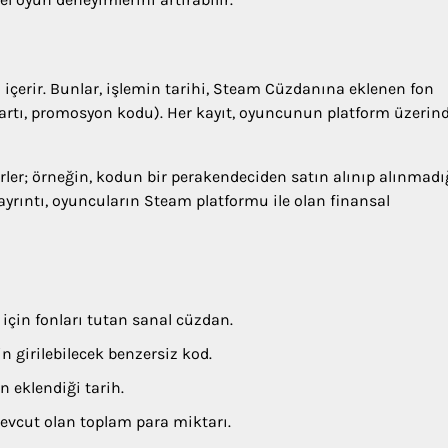
n içerir. Bunlar, işlemin tarihi, Steam Cüzdanına eklenen fon
kartı, promosyon kodu). Her kayıt, oyuncunun platform üzerin
rler; örneğin, kodun bir perakendeciden satın alınıp alınmadı
ayrıntı, oyuncuların Steam platformu ile olan finansal
çin fonları tutan sanal cüzdan.
 girilebilecek benzersiz kod.
n eklendiği tarih.
vcut olan toplam para miktarı.