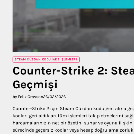
STEAM CÜZDAN KODU İADE İŞLEMLERI
Counter-Strike 2: St
Geçmişi
by Felix Grayson
26/02/2026
Counter-Strike 2 için Steam Cüzdan kodu geri alma geçm
kodları geri aldıkları tüm işlemleri takip etmelerini s
harcamalarınızın net bir özetini sunar ve oyuna ilişkin
sürecinde geçersiz kodlar veya hesap doğrulama zorlukl