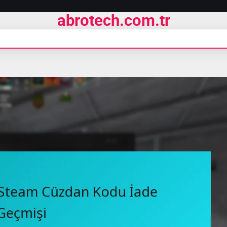
abrotech.com.tr