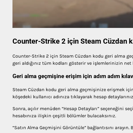
Counter-Strike 2 için Steam Cüzdan k
Counter-Strike 2 için Steam Cüzdan kodu geri alma geç
geri aldığınız tüm kodları gösterir ve işlemlerinizin net 
Geri alma geçmişine erişim için adım adım kıla
Steam Cüzdan kodu geri alma geçmişinize erişmek için 
köşedeki kullanıcı adınıza tıklayarak hesap detaylarınız
Sonra, açılır menüden “Hesap Detayları” seçeneğini seç
hesabınıza ilişkin çeşitli bölümler bulacaksınız.
“Satın Alma Geçmişini Görüntüle” bağlantısını arayın. 