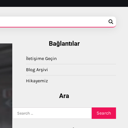
Bağlantılar
İletişime Geçin
Blog Arşivi
Hikayemiz
Ara
Search
for: