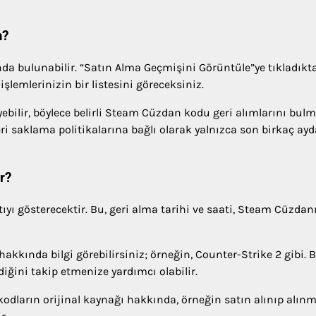
m?
nda bulunabilir. “Satın Alma Geçmişini Görüntüle”ye tıkladıkt
şlemlerinizin bir listesini göreceksiniz.
yebilir, böylece belirli Steam Cüzdan kodu geri alımlarını bulm
ri saklama politikalarına bağlı olarak yalnızca son birkaç ayd
r?
ıyı gösterecektir. Bu, geri alma tarihi ve saati, Steam Cüzdan
 hakkında bilgi görebilirsiniz; örneğin, Counter-Strike 2 gibi. B
iğini takip etmenize yardımcı olabilir.
 kodların orijinal kaynağı hakkında, örneğin satın alınıp alın