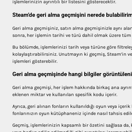
işlemlerinizin ayrıntılı bir listesini gösterecektir.
Steam’de geri alma geçmişini nerede bulabiliri
Geri alma geçmişiniz, satın alma geçmişinizle aynı ala
sonra, her işlemin tarihi ve türü dahil olmak üzere tüm i
Bu bölümde, işlemlerinizi tarih veya türüne göre filtrele
kolaylaştırabilirsiniz. Unutmayın ki geçmiş, Steam’in ve
işlemleri gösterebilir.
Geri alma geçmişinde hangi bilgiler görüntüleni
Geri alma geçmişi, her işlem hakkında birkaç ana ayrınt
eklenen miktar ve kullanılan spesifik kodu içerir.
Ayrıca, geri alınan fonların kullanıldığı oyun veya içerik
fonlarınızın oyun kütüphaneniz içinde nasıl tahsis edild
Geçmiş, işlemlerinizin kapsamlı bir özetini sağlasa da,