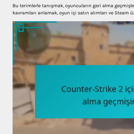
Bu terimlerle tanışmak, oyuncuların geri alma geçmişleri
kavramları anlamak, oyun içi satın alımları ve Steam ü