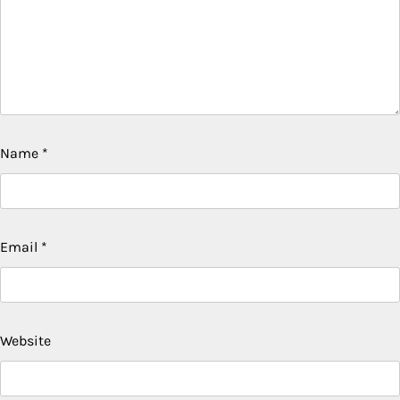
Name
*
Email
*
Website