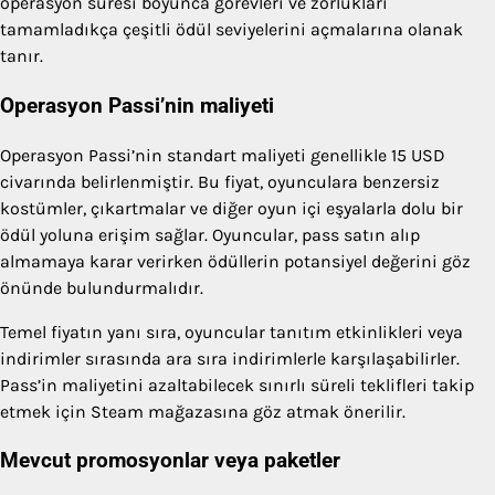
operasyon süresi boyunca görevleri ve zorlukları
tamamladıkça çeşitli ödül seviyelerini açmalarına olanak
tanır.
Operasyon Passi’nin maliyeti
Operasyon Passi’nin standart maliyeti genellikle 15 USD
civarında belirlenmiştir. Bu fiyat, oyunculara benzersiz
kostümler, çıkartmalar ve diğer oyun içi eşyalarla dolu bir
ödül yoluna erişim sağlar. Oyuncular, pass satın alıp
almamaya karar verirken ödüllerin potansiyel değerini göz
önünde bulundurmalıdır.
Temel fiyatın yanı sıra, oyuncular tanıtım etkinlikleri veya
indirimler sırasında ara sıra indirimlerle karşılaşabilirler.
Pass’in maliyetini azaltabilecek sınırlı süreli teklifleri takip
etmek için Steam mağazasına göz atmak önerilir.
Mevcut promosyonlar veya paketler