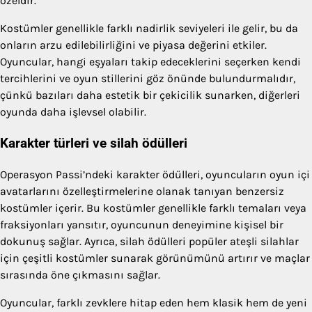
özeldir.
Kostümler genellikle farklı nadirlik seviyeleri ile gelir, bu da
onların arzu edilebilirliğini ve piyasa değerini etkiler.
Oyuncular, hangi eşyaları takip edeceklerini seçerken kendi
tercihlerini ve oyun stillerini göz önünde bulundurmalıdır,
çünkü bazıları daha estetik bir çekicilik sunarken, diğerleri
oyunda daha işlevsel olabilir.
Karakter türleri ve silah ödülleri
Operasyon Passi’ndeki karakter ödülleri, oyuncuların oyun içi
avatarlarını özelleştirmelerine olanak tanıyan benzersiz
kostümler içerir. Bu kostümler genellikle farklı temaları veya
fraksiyonları yansıtır, oyuncunun deneyimine kişisel bir
dokunuş sağlar. Ayrıca, silah ödülleri popüler ateşli silahlar
için çeşitli kostümler sunarak görünümünü artırır ve maçlar
sırasında öne çıkmasını sağlar.
Oyuncular, farklı zevklere hitap eden hem klasik hem de yeni