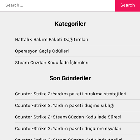
Search
for:
Kategoriler
Haftalık Bakım Paketi Dağıtımları
Operasyon Geçiş Ödülleri
Steam Cüzdan Kodu İade İşlemleri
Son Gönderiler
Counter-Strike 2: Yardım paketi bırakma stratejileri
Counter-Strike 2: Yardım paketi düşme sıklığı
Counter-Strike 2: Steam Cüzdan Kodu İade Süreci
Counter-Strike 2: Yardım paketi düşürme eşyaları
Counter-Strike 2: Steam Cüzdan Kodu İade Analizi