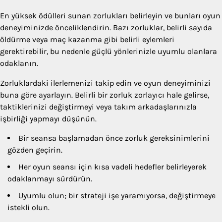
En yüksek ödülleri sunan zorlukları belirleyin ve bunları oyun
deneyiminizde önceliklendirin. Bazı zorluklar, belirli sayıda
öldürme veya maç kazanma gibi belirli eylemleri
gerektirebilir, bu nedenle güçlü yönlerinizle uyumlu olanlara
odaklanın.
Zorluklardaki ilerlemenizi takip edin ve oyun deneyiminizi
buna göre ayarlayın. Belirli bir zorluk zorlayıcı hale gelirse,
taktiklerinizi değiştirmeyi veya takım arkadaşlarınızla
işbirliği yapmayı düşünün.
Bir seansa başlamadan önce zorluk gereksinimlerini
gözden geçirin.
Her oyun seansı için kısa vadeli hedefler belirleyerek
odaklanmayı sürdürün.
Uyumlu olun; bir strateji işe yaramıyorsa, değiştirmeye
istekli olun.