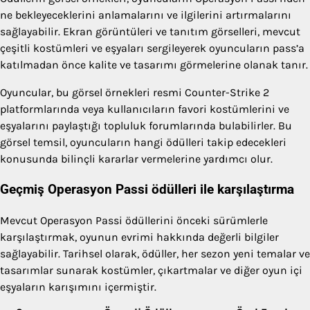
ne bekleyeceklerini anlamalarını ve ilgilerini artırmalarını
sağlayabilir. Ekran görüntüleri ve tanıtım görselleri, mevcut
çeşitli kostümleri ve eşyaları sergileyerek oyuncuların pass’a
katılmadan önce kalite ve tasarımı görmelerine olanak tanır.
Oyuncular, bu görsel örnekleri resmi Counter-Strike 2
platformlarında veya kullanıcıların favori kostümlerini ve
eşyalarını paylaştığı topluluk forumlarında bulabilirler. Bu
görsel temsil, oyuncuların hangi ödülleri takip edecekleri
konusunda bilinçli kararlar vermelerine yardımcı olur.
Geçmiş Operasyon Passi ödülleri ile karşılaştırma
Mevcut Operasyon Passi ödüllerini önceki sürümlerle
karşılaştırmak, oyunun evrimi hakkında değerli bilgiler
sağlayabilir. Tarihsel olarak, ödüller, her sezon yeni temalar ve
tasarımlar sunarak kostümler, çıkartmalar ve diğer oyun içi
eşyaların karışımını içermiştir.