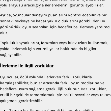
yolu arayüzü aracılığıyla ilerlemelerini görüntüleyebilirler.
Ayrıca, oyuncular deneyim puanlarını kontrol edebilir ve bir
sonraki seviyeye ne kadar yakın olduklarını görebilirler. Bu
görünürlük, oyun seansları için hedefler belirlemeye yardımcı
olur.
Topluluk kaynaklarını, forumları veya kılavuzları kullanmak,
yolda ilerlemek için verimli yollar hakkında da bilgiler
sağlayabilir.
İlerleme ile ilgili zorluklar
Oyuncular, ödül yolunda ilerlerken farklı zorluklarla
karşılaşabilirler; bunlar arasında farklı oyun modlarına ve
hedeflere uyum sağlama gerekliliği bulunur. Bazı zorluklar,
etkili bir şekilde tamamlamak için belirli beceriler veya takım
çalışması gerektirebilir.
Zaman kısıtlamaları önemli bir zorluk olabilir;