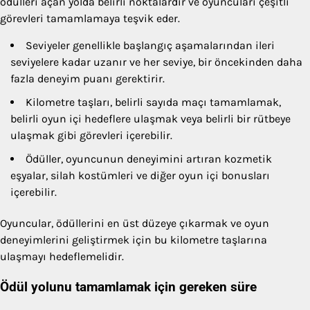
ödülleri açan yolda belirli noktalardır ve oyuncuları çeşitli
görevleri tamamlamaya teşvik eder.
Seviyeler genellikle başlangıç aşamalarından ileri
seviyelere kadar uzanır ve her seviye, bir öncekinden daha
fazla deneyim puanı gerektirir.
Kilometre taşları, belirli sayıda maçı tamamlamak,
belirli oyun içi hedeflere ulaşmak veya belirli bir rütbeye
ulaşmak gibi görevleri içerebilir.
Ödüller, oyuncunun deneyimini artıran kozmetik
eşyalar, silah kostümleri ve diğer oyun içi bonusları
içerebilir.
Oyuncular, ödüllerini en üst düzeye çıkarmak ve oyun
deneyimlerini geliştirmek için bu kilometre taşlarına
ulaşmayı hedeflemelidir.
Ödül yolunu tamamlamak için gereken süre