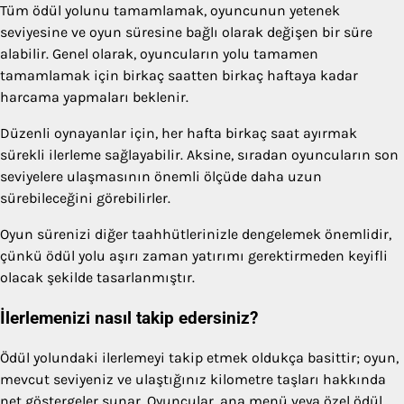
Tüm ödül yolunu tamamlamak, oyuncunun yetenek
seviyesine ve oyun süresine bağlı olarak değişen bir süre
alabilir. Genel olarak, oyuncuların yolu tamamen
tamamlamak için birkaç saatten birkaç haftaya kadar
harcama yapmaları beklenir.
Düzenli oynayanlar için, her hafta birkaç saat ayırmak
sürekli ilerleme sağlayabilir. Aksine, sıradan oyuncuların son
seviyelere ulaşmasının önemli ölçüde daha uzun
sürebileceğini görebilirler.
Oyun sürenizi diğer taahhütlerinizle dengelemek önemlidir,
çünkü ödül yolu aşırı zaman yatırımı gerektirmeden keyifli
olacak şekilde tasarlanmıştır.
İlerlemenizi nasıl takip edersiniz?
Ödül yolundaki ilerlemeyi takip etmek oldukça basittir; oyun,
mevcut seviyeniz ve ulaştığınız kilometre taşları hakkında
net göstergeler sunar. Oyuncular, ana menü veya özel ödül