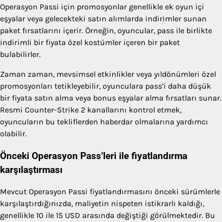
Operasyon Passi için promosyonlar genellikle ek oyun içi
eşyalar veya gelecekteki satın alımlarda indirimler sunan
paket fırsatlarını içerir. Örneğin, oyuncular, pass ile birlikte
indirimli bir fiyata özel kostümler içeren bir paket
bulabilirler.
Zaman zaman, mevsimsel etkinlikler veya yıldönümleri özel
promosyonları tetikleyebilir, oyunculara pass’i daha düşük
bir fiyata satın alma veya bonus eşyalar alma fırsatları sunar.
Resmi Counter-Strike 2 kanallarını kontrol etmek,
oyuncuların bu tekliflerden haberdar olmalarına yardımcı
olabilir.
Önceki Operasyon Pass’leri ile fiyatlandırma
karşılaştırması
Mevcut Operasyon Passi fiyatlandırmasını önceki sürümlerle
karşılaştırdığınızda, maliyetin nispeten istikrarlı kaldığı,
genellikle 10 ile 15 USD arasında değiştiği görülmektedir. Bu