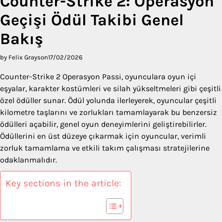
Counter-Strike 2: Operasyon
Geçişi Ödül Takibi Genel
Bakış
by Felix Grayson
17/02/2026
Counter-Strike 2 Operasyon Passi, oyunculara oyun içi
eşyalar, karakter kostümleri ve silah yükseltmeleri gibi çeşitli
özel ödüller sunar. Ödül yolunda ilerleyerek, oyuncular çeşitli
kilometre taşlarını ve zorlukları tamamlayarak bu benzersiz
ödülleri açabilir, genel oyun deneyimlerini geliştirebilirler.
Ödüllerini en üst düzeye çıkarmak için oyuncular, verimli
zorluk tamamlama ve etkili takım çalışması stratejilerine
odaklanmalıdır.
Key sections in the article: