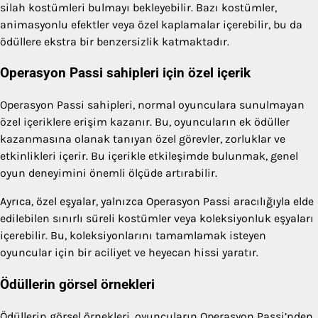
silah kostümleri bulmayı bekleyebilir. Bazı kostümler,
animasyonlu efektler veya özel kaplamalar içerebilir, bu da
ödüllere ekstra bir benzersizlik katmaktadır.
Operasyon Passi sahipleri için özel içerik
Operasyon Passi sahipleri, normal oyunculara sunulmayan
özel içeriklere erişim kazanır. Bu, oyuncuların ek ödüller
kazanmasına olanak tanıyan özel görevler, zorluklar ve
etkinlikleri içerir. Bu içerikle etkileşimde bulunmak, genel
oyun deneyimini önemli ölçüde artırabilir.
Ayrıca, özel eşyalar, yalnızca Operasyon Passi aracılığıyla elde
edilebilen sınırlı süreli kostümler veya koleksiyonluk eşyaları
içerebilir. Bu, koleksiyonlarını tamamlamak isteyen
oyuncular için bir aciliyet ve heyecan hissi yaratır.
Ödüllerin görsel örnekleri
Ödüllerin görsel örnekleri, oyuncuların Operasyon Passi’nden