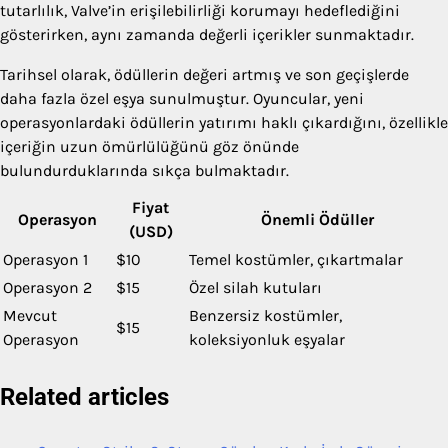
tutarlılık, Valve’in erişilebilirliği korumayı hedeflediğini
gösterirken, aynı zamanda değerli içerikler sunmaktadır.
Tarihsel olarak, ödüllerin değeri artmış ve son geçişlerde
daha fazla özel eşya sunulmuştur. Oyuncular, yeni
operasyonlardaki ödüllerin yatırımı haklı çıkardığını, özellikle
içeriğin uzun ömürlülüğünü göz önünde
bulundurduklarında sıkça bulmaktadır.
Fiyat
Operasyon
Önemli Ödüller
(USD)
Operasyon 1
$10
Temel kostümler, çıkartmalar
Operasyon 2
$15
Özel silah kutuları
Mevcut
Benzersiz kostümler,
$15
Operasyon
koleksiyonluk eşyalar
Related articles