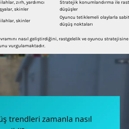
ilahlar, zırh, yardımcı
Stratejik konumlandırma ile rast
şyalar, skinler
düşüşler
Oyuncu tetiklemeli olaylarla sabi
ilahlar, skinler
düşüş noktaları
ramını nasıl geliştirdiğini, rastgelelik ve oyuncu stratejisine
unu vurgulamaktadır.