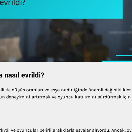
 nasıl evrildi?
llikle düşüş oranları ve eşya nadirliğinde önemli değişiklikler
 oyun deneyimini artırmak ve oyuncu katılımını sürdürmek için
ydı ve oyuncular belirli aralıklarla eşyalar alıyordu. Ancak, o