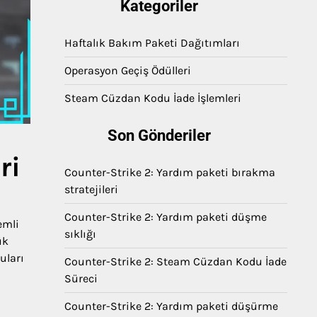
Kategoriler
Haftalık Bakım Paketi Dağıtımları
Operasyon Geçiş Ödülleri
Steam Cüzdan Kodu İade İşlemleri
Son Gönderiler
ri
Counter-Strike 2: Yardım paketi bırakma
stratejileri
Counter-Strike 2: Yardım paketi düşme
emli
sıklığı
ük
uları
Counter-Strike 2: Steam Cüzdan Kodu İade
Süreci
Counter-Strike 2: Yardım paketi düşürme