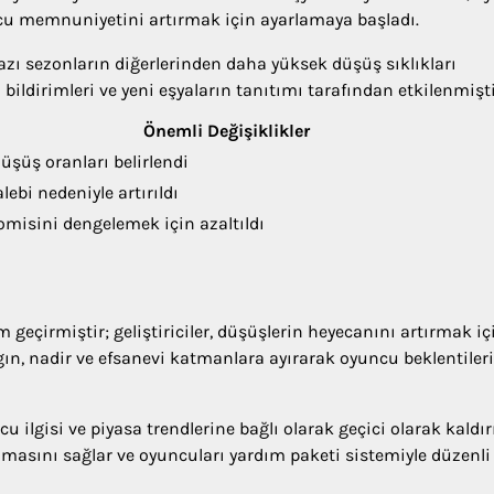
uncu memnuniyetini artırmak için ayarlamaya başladı.
bazı sezonların diğerlerinden daha yüksek düşüş sıklıkları
bildirimleri ve yeni eşyaların tanıtımı tarafından etkilenmişti
Önemli Değişiklikler
üşüş oranları belirlendi
lebi nedeniyle artırıldı
misini dengelemek için azaltıldı
 geçirmiştir; geliştiriciler, düşüşlerin heyecanını artırmak iç
gın, nadir ve efsanevi katmanlara ayırarak oyuncu beklentileri
u ilgisi ve piyasa trendlerine bağlı olarak geçici olarak kaldır
masını sağlar ve oyuncuları yardım paketi sistemiyle düzenli