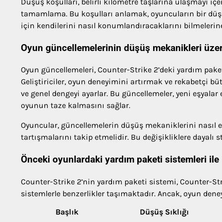
Düşüş koşulları, belirli kilometre taşlarına ulaşmayı içe
tamamlama. Bu koşulları anlamak, oyuncuların bir düşüş
için kendilerini nasıl konumlandıracaklarını bilmelerine
Oyun güncellemelerinin düşüş mekanikleri üzeri
Oyun güncellemeleri, Counter-Strike 2’deki yardım paket
Geliştiriciler, oyun deneyimini artırmak ve rekabetçi b
ve genel dengeyi ayarlar. Bu güncellemeler, yeni eşyalar 
oyunun taze kalmasını sağlar.
Oyuncular, güncellemelerin düşüş mekaniklerini nasıl e
tartışmalarını takip etmelidir. Bu değişikliklere dayalı 
Önceki oyunlardaki yardım paketi sistemleri ile
Counter-Strike 2’nin yardım paketi sistemi, Counter-Stri
sistemlerle benzerlikler taşımaktadır. Ancak, oyun deney
Başlık
Düşüş Sıklığı