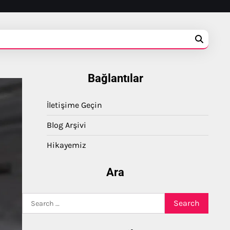
Bağlantılar
İletişime Geçin
Blog Arşivi
Hikayemiz
Ara
Search
for: