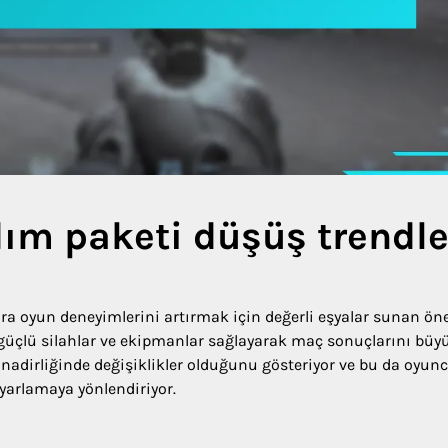
dım paketi düşüş trendle
ara oyun deneyimlerini artırmak için değerli eşyalar sunan ön
r, güçlü silahlar ve ekipmanlar sağlayarak maç sonuçlarını büy
a nadirliğinde değişiklikler olduğunu gösteriyor ve bu da oyunc
uyarlamaya yönlendiriyor.