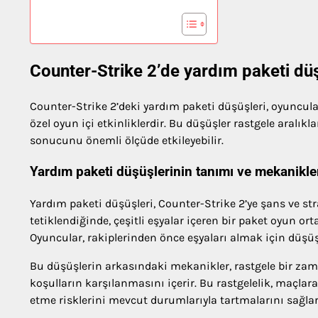
Counter-Strike 2’de yardım paketi düş
Counter-Strike 2’deki yardım paketi düşüşleri, oyuncular
özel oyun içi etkinliklerdir. Bu düşüşler rastgele aralık
sonucunu önemli ölçüde etkileyebilir.
Yardım paketi düşüşlerinin tanımı ve mekanikle
Yardım paketi düşüşleri, Counter-Strike 2’ye şans ve st
tetiklendiğinde, çeşitli eşyalar içeren bir paket oyun orta
Oyuncular, rakiplerinden önce eşyaları almak için düşü
Bu düşüşlerin arkasındaki mekanikler, rastgele bir zam
koşulların karşılanmasını içerir. Bu rastgelelik, maçl
etme risklerini mevcut durumlarıyla tartmalarını sağlar