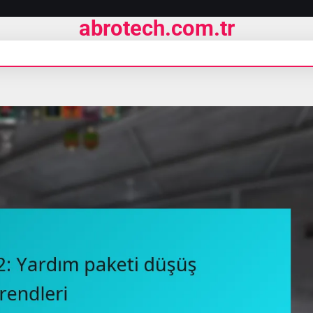
abrotech.com.tr