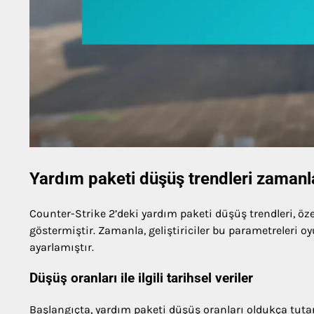
Yardım paketi düşüş trendleri zamanla
Counter-Strike 2’deki yardım paketi düşüş trendleri, öze
göstermiştir. Zamanla, geliştiriciler bu parametreleri
ayarlamıştır.
Düşüş oranları ile ilgili tarihsel veriler
Başlangıçta, yardım paketi düşüş oranları oldukça tutarlı