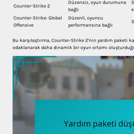
Düzensiz, oyun durumuna
S
Counter-Strike 2
bağlı
e
Counter-Strike: Global
Düzenli, oyuncu
S
Offensive
performansına bağlı
Bu karşılaştırma, Counter-Strike 2’nin yardım paketi kav
odaklanarak daha dinamik bir oyun ortamı oluşturduğ