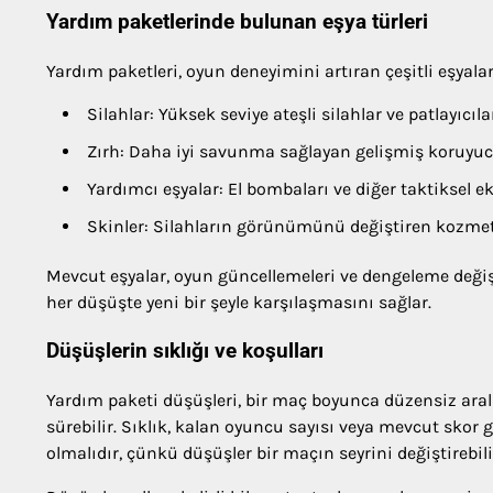
Yardım paketlerinde bulunan eşya türleri
Yardım paketleri, oyun deneyimini artıran çeşitli eşyalar
Silahlar: Yüksek seviye ateşli silahlar ve patlayıcıla
Zırh: Daha iyi savunma sağlayan gelişmiş koruyu
Yardımcı eşyalar: El bombaları ve diğer taktiksel e
Skinler: Silahların görünümünü değiştiren kozmeti
Mevcut eşyalar, oyun güncellemeleri ve dengeleme değişik
her düşüşte yeni bir şeyle karşılaşmasını sağlar.
Düşüşlerin sıklığı ve koşulları
Yardım paketi düşüşleri, bir maç boyunca düzensiz aralı
sürebilir. Sıklık, kalan oyuncu sayısı veya mevcut skor gi
olmalıdır, çünkü düşüşler bir maçın seyrini değiştirebili