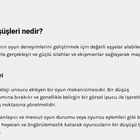
üşleri nedir?
ın oyun deneyimlerini geliştirmek için değerli eşyalar alabile
larla gerçekleşir ve güçlü silahlar ve ekipmanlar sağlayarak ma
ri
rateji unsuru ekleyen bir oyun mekanizmasıdır. Bir düşüş
mına bırakılır ve genellikle belirgin bir görsel ipucu ile işaretl
ş noktasına yönelmelidir.
anlayıcı ve mevcut oyun durumu veya oyuncu eylemleri gibi be
ara heyecan ve öngörülemezlik katarak oyuncuların bir düşüşü 
.