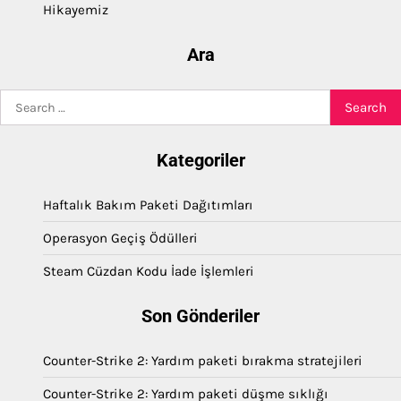
Hikayemiz
Ara
Search
for:
Kategoriler
Haftalık Bakım Paketi Dağıtımları
Operasyon Geçiş Ödülleri
Steam Cüzdan Kodu İade İşlemleri
Son Gönderiler
Counter-Strike 2: Yardım paketi bırakma stratejileri
Counter-Strike 2: Yardım paketi düşme sıklığı