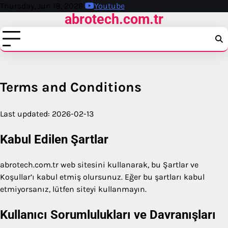
Skip
Thursday, Jun 18, 2026
Youtube
abrotech.com.tr
to
content
Terms and Conditions
Last updated: 2026-02-13
Kabul Edilen Şartlar
abrotech.com.tr web sitesini kullanarak, bu Şartlar ve
Koşullar’ı kabul etmiş olursunuz. Eğer bu şartları kabul
etmiyorsanız, lütfen siteyi kullanmayın.
Kullanıcı Sorumlulukları ve Davranışları