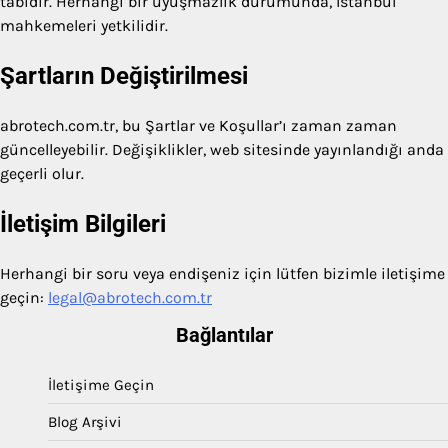
tabidir. Herhangi bir uyuşmazlık durumunda, İstanbul
mahkemeleri yetkilidir.
Şartların Değiştirilmesi
abrotech.com.tr, bu Şartlar ve Koşullar’ı zaman zaman
güncelleyebilir. Değişiklikler, web sitesinde yayınlandığı anda
geçerli olur.
İletişim Bilgileri
Herhangi bir soru veya endişeniz için lütfen bizimle iletişime
geçin:
legal@abrotech.com.tr
Bağlantılar
İletişime Geçin
Blog Arşivi